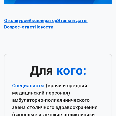
О конкурсе
Акселератор
Этапы и даты
Вопрос-ответ
Новости
Для
кого:
Специалисты
(врачи и средний
медицинский персонал)
амбулаторно-поликлинического
звена столичного здравоохранения
(взрослые и детские поликлиники,