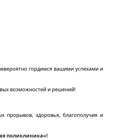
 невероятно гордимся вашими успехами и
овых возможностей и решений!
х прорывов, здоровья, благополучия и
кая поликлиника»!