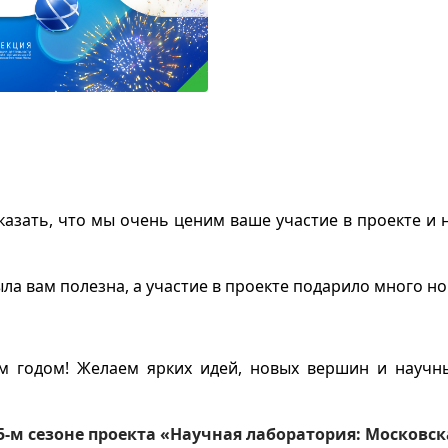
казать, что мы очень ценим ваше участие в проекте и
ла вам полезна, а участие в проекте подарило много н
 годом! Желаем ярких идей, новых вершин и научны
 5-м сезоне проекта «Научная лаборатория: Московс