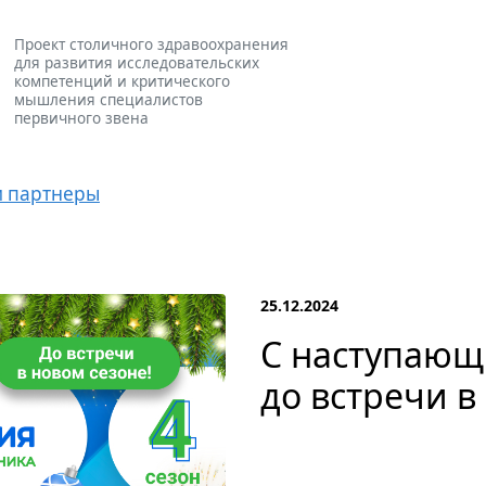
Проект столичного здравоохранения
для развития исследовательских
компетенций и критического
мышления специалистов
первичного звена
и партнеры
25.12.2024
С наступающ
до встречи в 